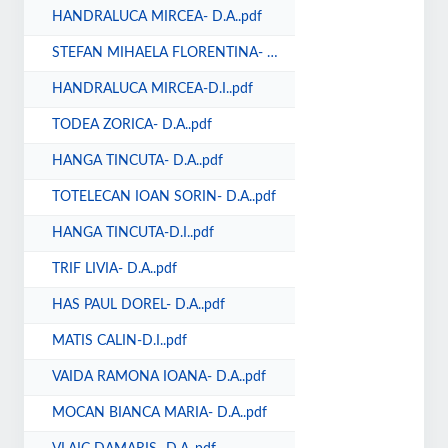
HANDRALUCA MIRCEA- D.A..pdf
STEFAN MIHAELA FLORENTINA- D.A..pdf
HANDRALUCA MIRCEA-D.I..pdf
TODEA ZORICA- D.A..pdf
HANGA TINCUTA- D.A..pdf
TOTELECAN IOAN SORIN- D.A..pdf
HANGA TINCUTA-D.I..pdf
TRIF LIVIA- D.A..pdf
HAS PAUL DOREL- D.A..pdf
MATIS CALIN-D.I..pdf
VAIDA RAMONA IOANA- D.A..pdf
MOCAN BIANCA MARIA- D.A..pdf