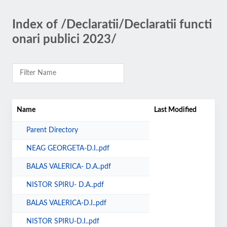
Index of /Declaratii/Declaratii functi
onari publici 2023/
Name
Last Modified
Parent Directory
NEAG GEORGETA-D.I..pdf
BALAS VALERICA- D.A..pdf
NISTOR SPIRU- D.A..pdf
BALAS VALERICA-D.I..pdf
NISTOR SPIRU-D.I..pdf